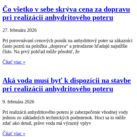
Čo všetko v sebe skrýva cena za dopravu
pri realizácii anhydritového poteru
27. februára 2026
Pri porovnávaní cenových ponúk na anhydritový poter sa zákazníci
často pozrú na položku „doprava“ a prirodzene hľadajú najnižšie
číslo. Na prvý pohľad môže pôsobiť, že
Čítať viac »
Aká voda musí byť k dispozícii na stavbe
pri realizácii anhydritového poteru
9. februára 2026
Pri realizácii anhydritového poteru je zabezpečenie vhodnej vody
jednou zo základných technických podmienok. Hoci sa to môže
zdať ako detail, práve voda má výrazný vplyv
Čítať viac »