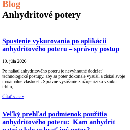
Blog
Anhydritové potery
Spustenie vykurovania po aplikácii
anhydritového poteru – správny postup
10. júla 2026
Po naliatí anhydritového poteru je nevyhnutné dodržať
technologické postupy, aby sa poter dokonale vysušil a získal svoje
maximálne vlastnosti. Správne vysúšanie znižuje riziko vzniku
trhlín,
Čítať viac »
Veľký prehľad podmienok použitia
anhydritového poteru: Kam anhydrit
patrí a kde vybrať iný poter?