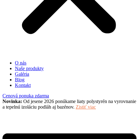
O nás
Naše produkty
Galéria
Blog
Kontakt
Cenová ponuka zdarma
Novinka:
Od jesene 2026 ponúkame liaty polystyrén na vyrovnanie
a tepelnú izoláciu podláh aj bazénov.
Zistiť viac