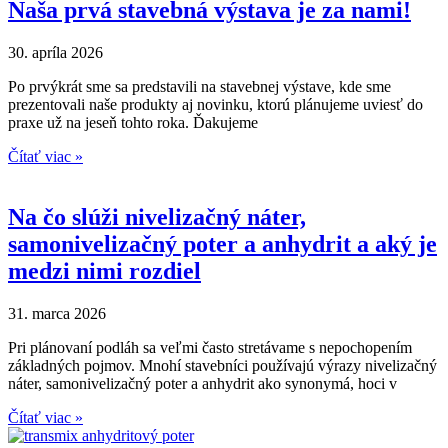
Naša prvá stavebná výstava je za nami!
30. apríla 2026
Po prvýkrát sme sa predstavili na stavebnej výstave, kde sme
prezentovali naše produkty aj novinku, ktorú plánujeme uviesť do
praxe už na jeseň tohto roka. Ďakujeme
Čítať viac »
Na čo slúži nivelizačný náter,
samonivelizačný poter a anhydrit a aký je
medzi nimi rozdiel
31. marca 2026
Pri plánovaní podláh sa veľmi často stretávame s nepochopením
základných pojmov. Mnohí stavebníci používajú výrazy nivelizačný
náter, samonivelizačný poter a anhydrit ako synonymá, hoci v
Čítať viac »