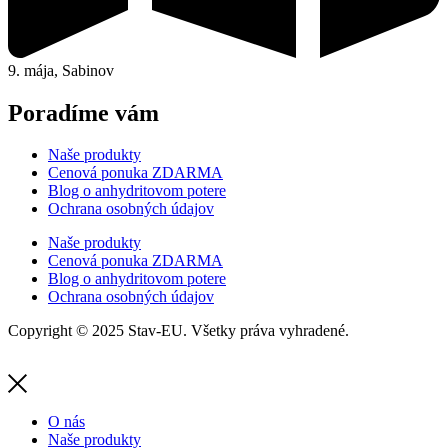
9. mája, Sabinov
Poradíme vám
Naše produkty
Cenová ponuka ZDARMA
Blog o anhydritovom potere
Ochrana osobných údajov
Naše produkty
Cenová ponuka ZDARMA
Blog o anhydritovom potere
Ochrana osobných údajov
Copyright © 2025 Stav-EU. Všetky práva vyhradené.
O nás
Naše produkty