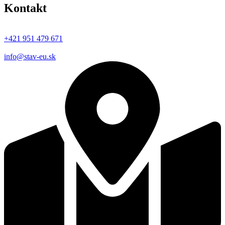
Kontakt
+421 951 479 671
info@stav-eu.sk