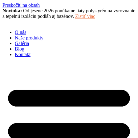
Preskočiť na obsah
Novinka:
Od jesene 2026 ponúkame liaty polystyrén na vyrovnanie
a tepelnú izoláciu podláh aj bazénov.
Zistiť viac
O nás
Naše produkty
Galéria
Blog
Kontakt